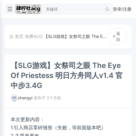
登录/注册
返
首页
/
免费ACG
/
【SLG游戏】女祭司之眼 The Eye Of Priestess 明日方舟同人v1.4 官中步3.4G
回
【SLG游戏】女祭司之眼 The Eye
Of Priestess 明日方舟同人v1.4 官
中步3.4G
zhangyi
·
发布于 2个月前
本次更新内容：
1.引入商店零碎雏形（失败，等前面版本吧）
2.主菜单更改